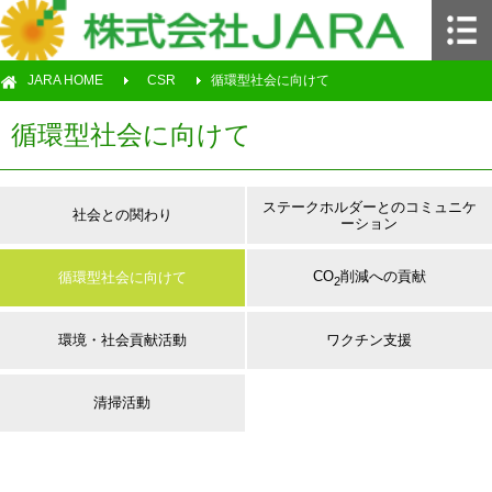
JARA HOME
CSR
循環型社会に向けて
循環型社会に向けて
ステークホルダーとの
コミュニケ
社会との関わり
ーション
CO
削減への貢献
循環型社会に向けて
2
環境・社会貢献活動
ワクチン支援
清掃活動