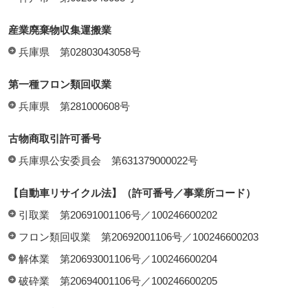
産業廃棄物収集運搬業
兵庫県 第02803043058号
第一種フロン類回収業
兵庫県 第281000608号
古物商取引許可番号
兵庫県公安委員会 第631379000022号
【自動車リサイクル法】（許可番号／事業所コード）
引取業 第20691001106号／100246600202
フロン類回収業 第20692001106号／100246600203
解体業 第20693001106号／100246600204
破砕業 第20694001106号／100246600205