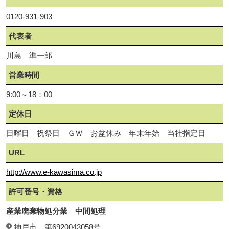
0120-931-903
代表者
川島 準一郎
営業時間
9:00～18：00
定休日
日曜日 祝祭日 ＧＷ お盆休み 年末年始 当社指定日
URL
http://www.e-kawasima.co.jp
許可番号・資格
産業廃棄物処分業 中間処理
神戸市 第6920043058号